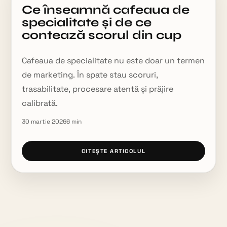
Ce înseamnă cafeaua de
specialitate și de ce
contează scorul din cup
Cafeaua de specialitate nu este doar un termen
de marketing. În spate stau scoruri,
trasabilitate, procesare atentă și prăjire
calibrată.
30 martie 2026
6
min
CITEȘTE ARTICOLUL