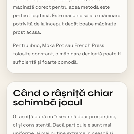
măcinată corect pentru acea metodă este
perfect legitimă. Este mai bine să ai o măcinare
potrivită de la început decât boabe măcinate
prost acasă.
Pentru ibric, Moka Pot sau French Press
folosite constant, o măcinare dedicată poate fi
suficientă și foarte comodă.
Când o râșniță chiar
schimbă jocul
O râșniță bună nu înseamnă doar prospețime,
ci și consistență. Dacă particulele sunt mai
uniforme, ai mai puține extreme în ceașcă și