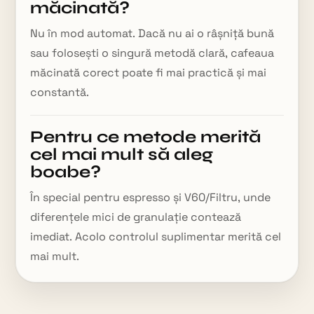
măcinată?
Nu în mod automat. Dacă nu ai o râșniță bună
sau folosești o singură metodă clară, cafeaua
măcinată corect poate fi mai practică și mai
constantă.
Pentru ce metode merită
cel mai mult să aleg
boabe?
În special pentru espresso și V60/Filtru, unde
diferențele mici de granulație contează
imediat. Acolo controlul suplimentar merită cel
mai mult.