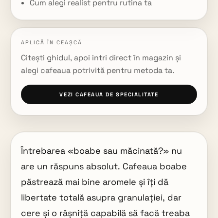
Cum alegi realist pentru rutina ta
APLICĂ ÎN CEAȘCĂ
Citești ghidul, apoi intri direct în magazin și
alegi cafeaua potrivită pentru metoda ta.
VEZI CAFEAUA DE SPECIALITATE
Întrebarea «boabe sau măcinată?» nu
are un răspuns absolut. Cafeaua boabe
păstrează mai bine aromele și îți dă
libertate totală asupra granulației, dar
cere și o râșniță capabilă să facă treaba