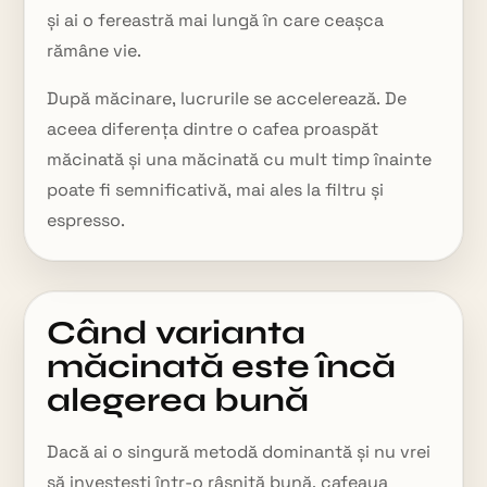
și ai o fereastră mai lungă în care ceașca
rămâne vie.
După măcinare, lucrurile se accelerează. De
aceea diferența dintre o cafea proaspăt
măcinată și una măcinată cu mult timp înainte
poate fi semnificativă, mai ales la filtru și
espresso.
Când varianta
măcinată este încă
alegerea bună
Dacă ai o singură metodă dominantă și nu vrei
să investești într-o râșniță bună, cafeaua