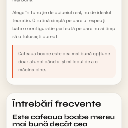
Alege în funcție de obiceiul real, nu de idealul
teoretic. O rutină simplă pe care o respecți
bate o configurație perfectă pe care nu ai timp
să o folosești corect.
Cafeaua boabe este cea mai bună opțiune
doar atunci când ai și mijlocul de a o
măcina bine.
Întrebări frecvente
Este cafeaua boabe mereu
mai bună decât cea