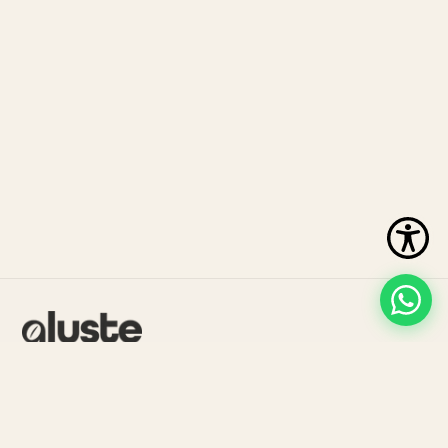
Cafea de specialitate micro-prăjită în
București
Blog