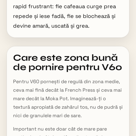
rapid frustrant: fie cafeaua curge prea
repede și iese fadă, fie se blochează și
devine amară, uscată și grea.
Care este zona bună
de pornire pentru V60
Pentru V60 pornești de regulă din zona medie,
ceva mai fină decât la French Press și ceva mai
mare decât la Moka Pot. Imaginează-ți o
textură apropiată de zahărul tos, nu de pudră și
nici de granulele mari de sare.
Important nu este doar cât de mare pare