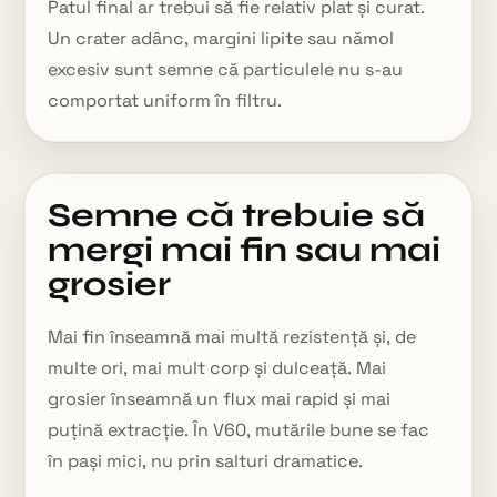
Patul final ar trebui să fie relativ plat și curat.
Un crater adânc, margini lipite sau nămol
excesiv sunt semne că particulele nu s-au
comportat uniform în filtru.
Semne că trebuie să
mergi mai fin sau mai
grosier
Mai fin înseamnă mai multă rezistență și, de
multe ori, mai mult corp și dulceață. Mai
grosier înseamnă un flux mai rapid și mai
puțină extracție. În V60, mutările bune se fac
în pași mici, nu prin salturi dramatice.