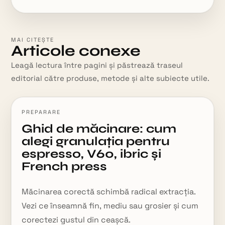
MAI CITEȘTE
Articole conexe
Leagă lectura între pagini și păstrează traseul
editorial către produse, metode și alte subiecte utile.
PREPARARE
Ghid de măcinare: cum
alegi granulația pentru
espresso, V60, ibric și
French press
Măcinarea corectă schimbă radical extracția.
Vezi ce înseamnă fin, mediu sau grosier și cum
corectezi gustul din ceașcă.