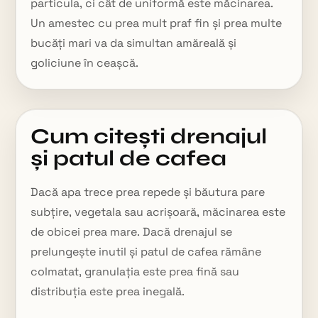
particula, ci cât de uniformă este măcinarea.
Un amestec cu prea mult praf fin și prea multe
bucăți mari va da simultan amăreală și
goliciune în ceașcă.
Cum citești drenajul
și patul de cafea
Dacă apa trece prea repede și băutura pare
subțire, vegetala sau acrișoară, măcinarea este
de obicei prea mare. Dacă drenajul se
prelungește inutil și patul de cafea rămâne
colmatat, granulația este prea fină sau
distribuția este prea inegală.