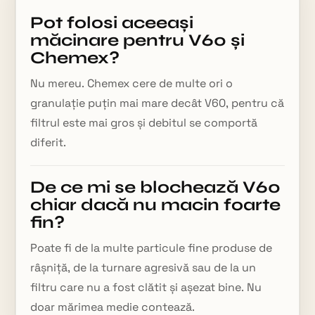
Pot folosi aceeași
măcinare pentru V60 și
Chemex?
Nu mereu. Chemex cere de multe ori o
granulație puțin mai mare decât V60, pentru că
filtrul este mai gros și debitul se comportă
diferit.
De ce mi se blochează V60
chiar dacă nu macin foarte
fin?
Poate fi de la multe particule fine produse de
râșniță, de la turnare agresivă sau de la un
filtru care nu a fost clătit și așezat bine. Nu
doar mărimea medie contează.