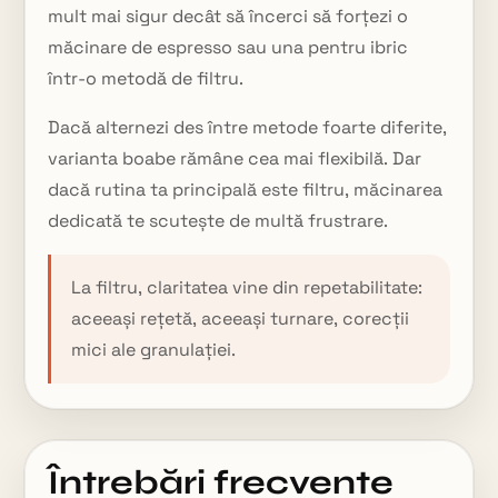
mult mai sigur decât să încerci să forțezi o
măcinare de espresso sau una pentru ibric
într-o metodă de filtru.
Dacă alternezi des între metode foarte diferite,
varianta boabe rămâne cea mai flexibilă. Dar
dacă rutina ta principală este filtru, măcinarea
dedicată te scutește de multă frustrare.
La filtru, claritatea vine din repetabilitate:
aceeași rețetă, aceeași turnare, corecții
mici ale granulației.
Întrebări frecvente