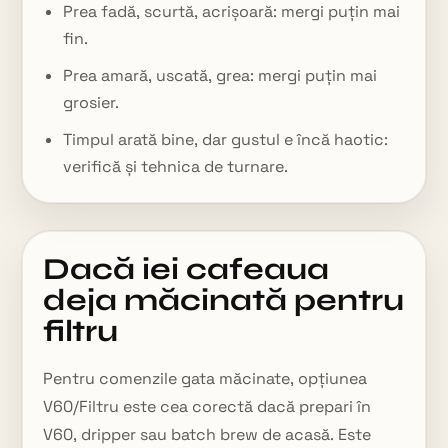
Prea fadă, scurtă, acrișoară: mergi puțin mai
fin.
Prea amară, uscată, grea: mergi puțin mai
grosier.
Timpul arată bine, dar gustul e încă haotic:
verifică și tehnica de turnare.
Dacă iei cafeaua
deja măcinată pentru
filtru
Pentru comenzile gata măcinate, opțiunea
V60/Filtru este cea corectă dacă prepari în
V60, dripper sau batch brew de acasă. Este