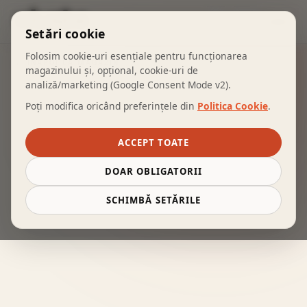
COȘ
Setări cookie
Folosim cookie-uri esențiale pentru funcționarea
← ÎNAPOI LA MAGAZIN
magazinului și, opțional, cookie-uri de
analiză/marketing (Google Consent Mode v2).
Poți modifica oricând preferințele din
Politica Cookie
.
ACCEPT TOATE
DOAR OBLIGATORII
SCHIMBĂ SETĂRILE
PROCESARE
Natural