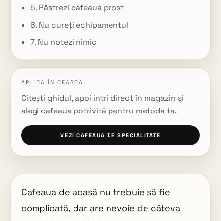
5. Păstrezi cafeaua prost
6. Nu cureți echipamentul
7. Nu notezi nimic
APLICĂ ÎN CEAȘCĂ
Citești ghidul, apoi intri direct în magazin și
alegi cafeaua potrivită pentru metoda ta.
VEZI CAFEAUA DE SPECIALITATE
Cafeaua de acasă nu trebuie să fie
complicată, dar are nevoie de câteva