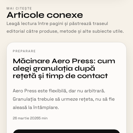
MAI CITEȘTE
Articole conexe
Leagă lectura între pagini și păstrează traseul
editorial către produse, metode și alte subiecte utile.
PREPARARE
Măcinare Aero Press: cum
alegi granulația după
rețetă și timp de contact
Aero Press este flexibilă, dar nu arbitrară.
Granulația trebuie să urmeze rețeta, nu să fie
aleasă la întâmplare.
26 martie 2026
5
min