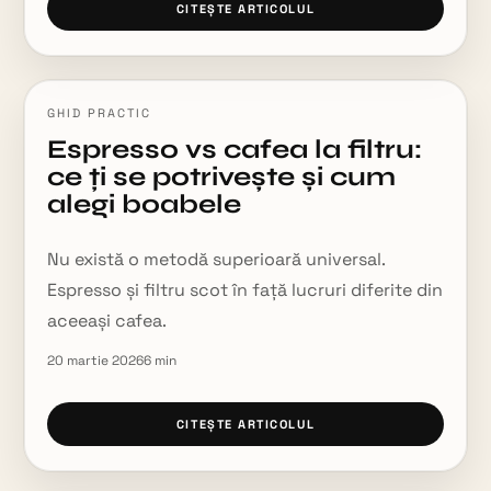
CITEȘTE ARTICOLUL
GHID PRACTIC
Espresso vs cafea la filtru:
ce ți se potrivește și cum
alegi boabele
Nu există o metodă superioară universal.
Espresso și filtru scot în față lucruri diferite din
aceeași cafea.
20 martie 2026
6
min
CITEȘTE ARTICOLUL