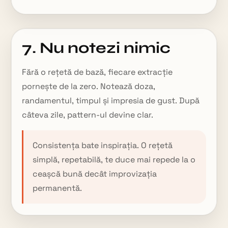
7. Nu notezi nimic
Fără o rețetă de bază, fiecare extracție
pornește de la zero. Notează doza,
randamentul, timpul și impresia de gust. După
câteva zile, pattern-ul devine clar.
Consistența bate inspirația. O rețetă
simplă, repetabilă, te duce mai repede la o
ceașcă bună decât improvizația
permanentă.