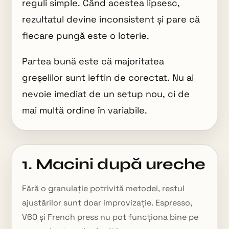
reguli simple. Când acestea lipsesc,
rezultatul devine inconsistent și pare că
fiecare pungă este o loterie.
Partea bună este că majoritatea
greșelilor sunt ieftin de corectat. Nu ai
nevoie imediat de un setup nou, ci de
mai multă ordine în variabile.
1. Macini după ureche
Fără o granulație potrivită metodei, restul
ajustărilor sunt doar improvizație. Espresso,
V60 și French press nu pot funcționa bine pe