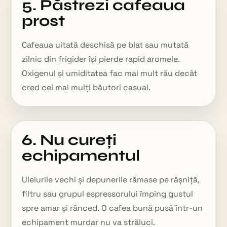
5. Păstrezi cafeaua
prost
Cafeaua uitată deschisă pe blat sau mutată
zilnic din frigider își pierde rapid aromele.
Oxigenul și umiditatea fac mai mult rău decât
cred cei mai mulți băutori casual.
6. Nu cureți
echipamentul
Uleiurile vechi și depunerile rămase pe râșniță,
filtru sau grupul espressorului împing gustul
spre amar și rânced. O cafea bună pusă într-un
echipament murdar nu va străluci.