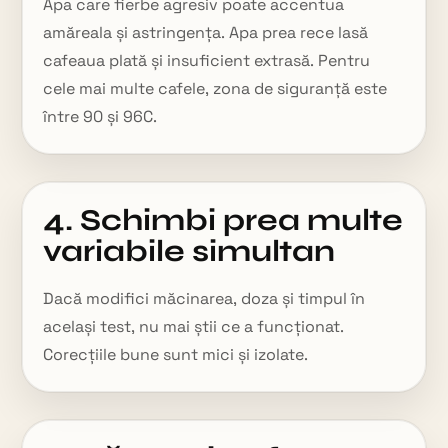
Apa care fierbe agresiv poate accentua
amăreala și astringența. Apa prea rece lasă
cafeaua plată și insuficient extrasă. Pentru
cele mai multe cafele, zona de siguranță este
între 90 și 96C.
4. Schimbi prea multe
variabile simultan
Dacă modifici măcinarea, doza și timpul în
același test, nu mai știi ce a funcționat.
Corecțiile bune sunt mici și izolate.