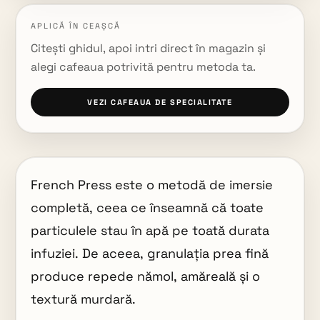
APLICĂ ÎN CEAȘCĂ
Citești ghidul, apoi intri direct în magazin și
alegi cafeaua potrivită pentru metoda ta.
VEZI CAFEAUA DE SPECIALITATE
French Press este o metodă de imersie
completă, ceea ce înseamnă că toate
particulele stau în apă pe toată durata
infuziei. De aceea, granulația prea fină
produce repede nămol, amăreală și o
textură murdară.