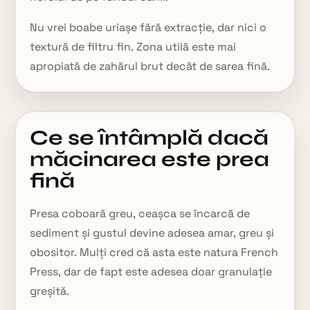
Nu vrei boabe uriașe fără extracție, dar nici o
textură de filtru fin. Zona utilă este mai
apropiată de zahărul brut decât de sarea fină.
Ce se întâmplă dacă
măcinarea este prea
fină
Presa coboară greu, ceașca se încarcă de
sediment și gustul devine adesea amar, greu și
obositor. Mulți cred că asta este natura French
Press, dar de fapt este adesea doar granulație
greșită.