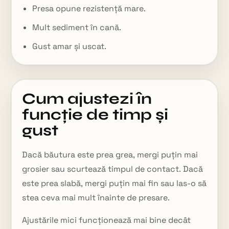
Presa opune rezistență mare.
Mult sediment în cană.
Gust amar și uscat.
Cum ajustezi în
funcție de timp și
gust
Dacă băutura este prea grea, mergi puțin mai
grosier sau scurtează timpul de contact. Dacă
este prea slabă, mergi puțin mai fin sau las-o să
stea ceva mai mult înainte de presare.
Ajustările mici funcționează mai bine decât