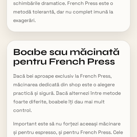
schimbările dramatice. French Press este o
metodă tolerantă, dar nu complet imună la
exagerări.
Boabe sau măcinată
pentru French Press
Dacă bei aproape exclusiv la French Press,
măcinarea dedicată din shop este o alegere
practică și sigură. Dacă alternezi între metode
foarte diferite, boabele îți dau mai mult
control.
Important este să nu forțezi aceeași măcinare
și pentru espresso, și pentru French Press. Cele