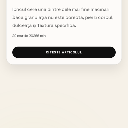
Ibricul cere una dintre cele mai fine măcinări.
Dacă granulația nu este corectă, pierzi corpul,
dulceața și textura specifică.
29 martie 2026
6
min
CITEȘTE ARTICOLUL